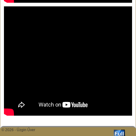
© 2026 -
Úzgin Űver